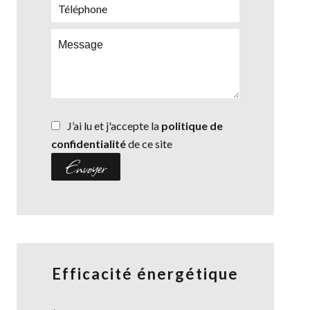
J’ai lu et j'accepte la
politique de
confidentialité
de ce site
Envoyer
Efficacité énergétique