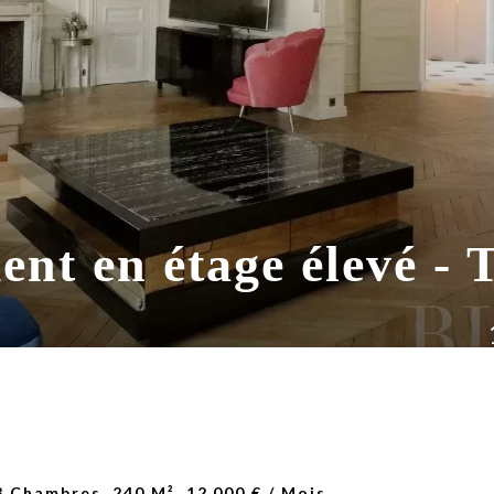
nt en étage élevé - T
 Chambres, 240 M², 12 000 € / Mois