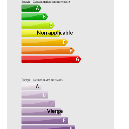
Énergie - Consommation conventionnelle
Non applicable
Énergie - Estimation des émissions
Vierge