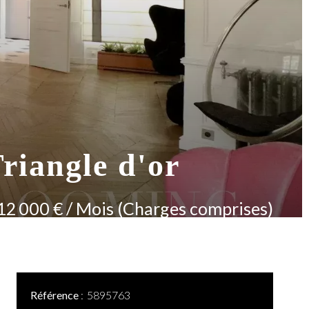
riangle d'or
12 000 € / Mois (Charges comprises)
Référence
5895763