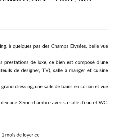
ing, à quelques pas des Champs Elysées, belle vue
s prestations de luxe, ce bien est composé d'une
teuils de designer, TV), salle à manger et cuisine
grand dressing, une salle de bains en corian et vue
plex une 3ème chambre avec sa salle d'eau et WC.
f.
 1 mois de loyer cc