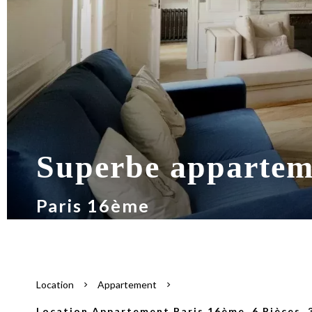
Superbe apparteme
Paris 16ème
Location
Appartement
Location Appartement Paris 16ème, 6 Pièces, 3