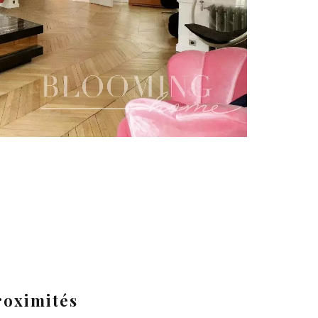
roximités