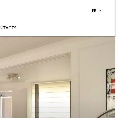
FR
NTACTS