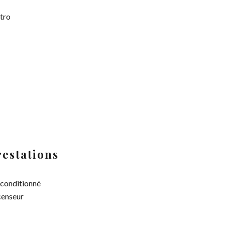
tro
restations
 conditionné
enseur