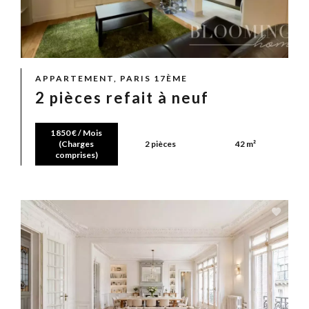
APPARTEMENT, PARIS 17ÈME
2 pièces refait à neuf
1 850 € / Mois
(Charges
2 pièces
42 m²
comprises)