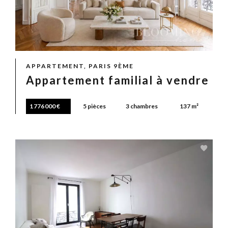
APPARTEMENT, PARIS 9ÈME
Appartement familial à vendre
1 776 000 €
5 pièces
3 chambres
137 m²