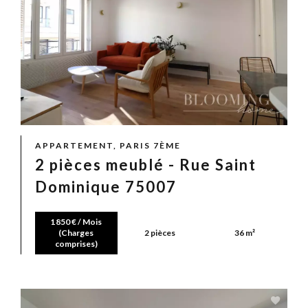
APPARTEMENT, PARIS 7ÈME
2 pièces meublé - Rue Saint
Dominique 75007
1 850 € / Mois
(Charges
2 pièces
36 m²
comprises)