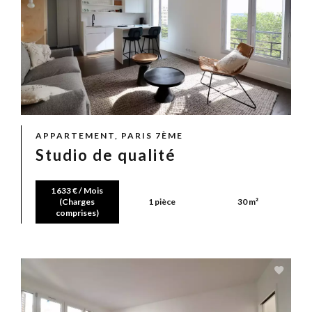
APPARTEMENT, PARIS 7ÈME
Studio de qualité
1 633 € / Mois
(Charges
1 pièce
30 m²
comprises)