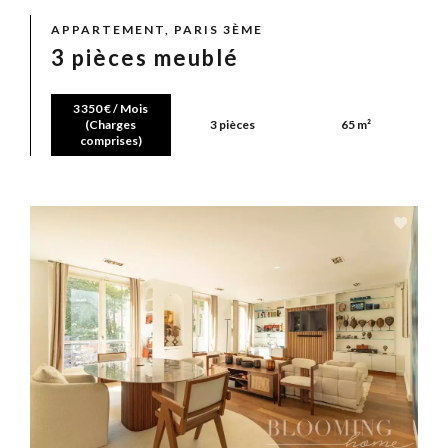
APPARTEMENT, PARIS 3ÈME
3 pièces meublé
3 350 € / Mois
(Charges
3 pièces
65 m²
comprises)