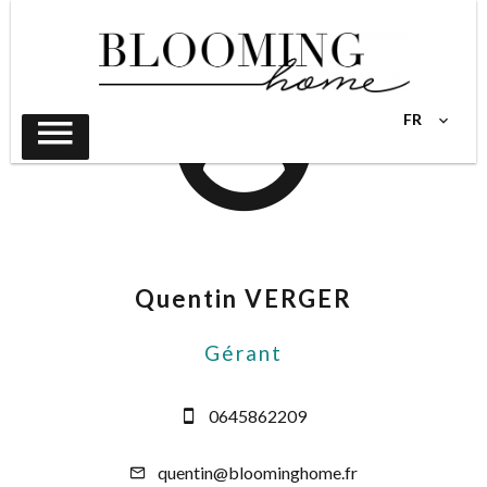
FR
Quentin VERGER
Gérant
0645862209
quentin@bloominghome.fr