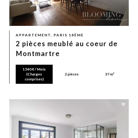
APPARTEMENT, PARIS 18ÈME
2 pièces meublé au coeur de
Montmartre
1 540 € / Mois
(Charges
2 pièces
37 m²
comprises)