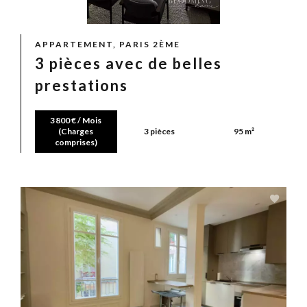
APPARTEMENT, PARIS 2ÈME
3 pièces avec de belles
prestations
3 800 € / Mois
(Charges
3 pièces
95 m²
comprises)