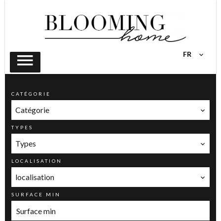
FR
CATÉGORIE
Catégorie
TYPES
Types
LOCALISATION
localisation
SURFACE MIN