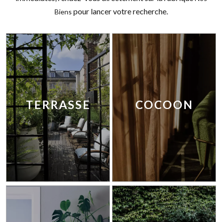
pour lancer votre recherche.
Biens
TERRASSE
COCOON