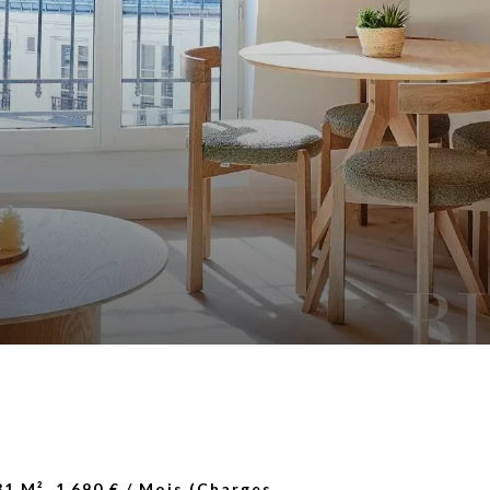
1 M², 1 690 € / Mois (Charges