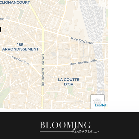
Leaflet