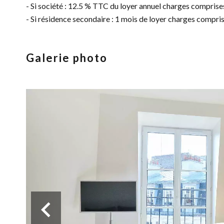
- Si société : 12.5 % TTC du loyer annuel charges comprise
- Si résidence secondaire : 1 mois de loyer charges compr
Galerie photo