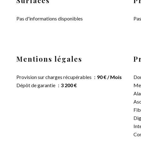
Surfaces
P
Pas d'informations disponibles
Pas
Mentions légales
P
Provision sur charges récupérables
90 € / Mois
Dou
Dépôt de garantie
3 200 €
Me
Ala
Asc
Fib
Dig
Int
Con