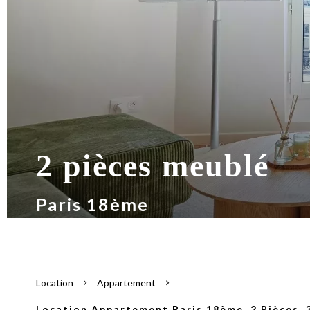
2 pièces meublé
Paris 18ème
Location
Appartement
Location Appartement Paris 18ème, 2 Pièces, 3