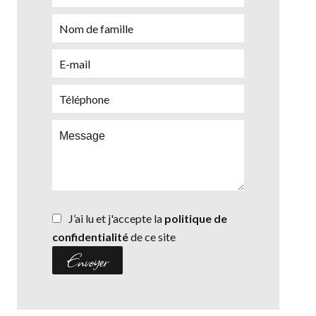
J’ai lu et j'accepte la
politique de
confidentialité
de ce site
Envoyer