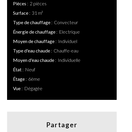
Pièces
2 pièces
Surface
31 m²
Type de chauffage
Convecteur
Énergie de chauffage
Electrique
Moyen de chauffage
Individuel
Type d'eau chaude
Chauffe-eau
Moyen d'eau chaude
Individuelle
État
Neuf
Étage
6ème
Vue
Dégagée
Partager