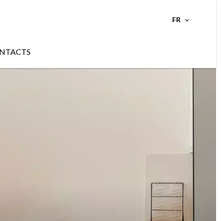
FR
NTACTS