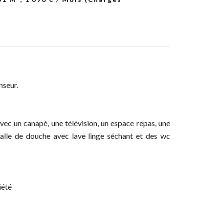
nseur.
vec un canapé, une télévision, un espace repas, une
salle de douche avec lave linge séchant et des wc
iété