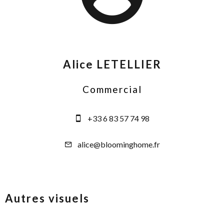
Alice LETELLIER
Commercial
+33 6 83 57 74 98
alice@bloominghome.fr
Autres visuels