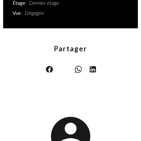
Étage
Dernier étage
Vue
Dégagée
Partager