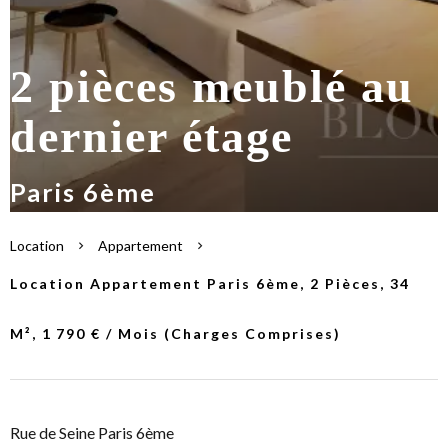
2 pièces meublé au
dernier étage
Paris 6ème
Location
Appartement
Location Appartement Paris 6ème, 2 Pièces, 34
M², 1 790 € / Mois (Charges Comprises)
Rue de Seine Paris 6ème