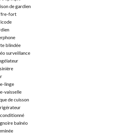
son de gardien
fre-fort
icode
dien
erphone
te blindée
éo surveillance
gélateur
sinière
r
e-linge
e-vaisselle
que de cuisson
rigérateur
 conditionné
gnoire balnéo
eminée