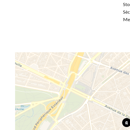
Sto
Sèc
Me