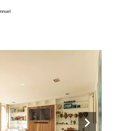
annuel