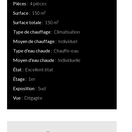
Pièces
4 pièces
Surface
150 m²
Surface totale
150 m²
Type de chauffage
Climatisation
Moyen de chauffage
Individuel
Type d'eau chaude
Chauffe-eau
Moyen d'eau chaude
Individuelle
État
Excellent état
Étage
1er
Exposition
Sud
Vue
Dégagée