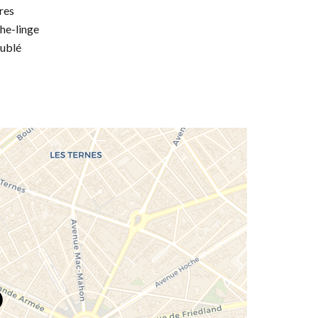
res
he-linge
ublé