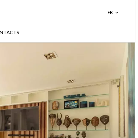
FR
NTACTS