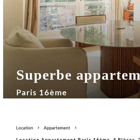
Superbe apparteme
Paris 16ème
Location
Appartement
Location Appartement Paris 16ème, 4 Pièces, 2