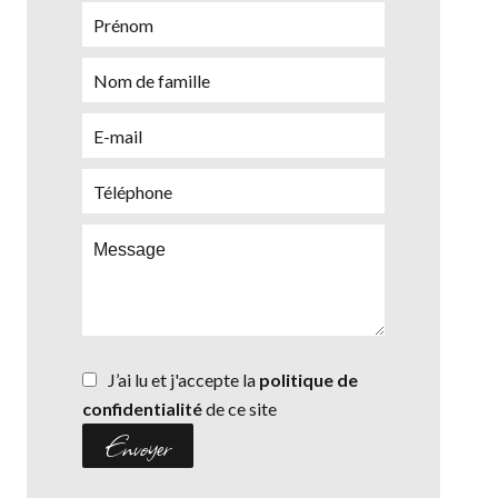
J’ai lu et j'accepte la
politique de
confidentialité
de ce site
Envoyer