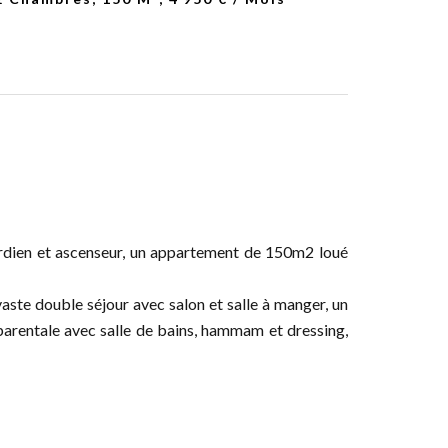
rdien et ascenseur, un appartement de 150m2 loué
aste double séjour avec salon et salle à manger, un
 parentale avec salle de bains, hammam et dressing,