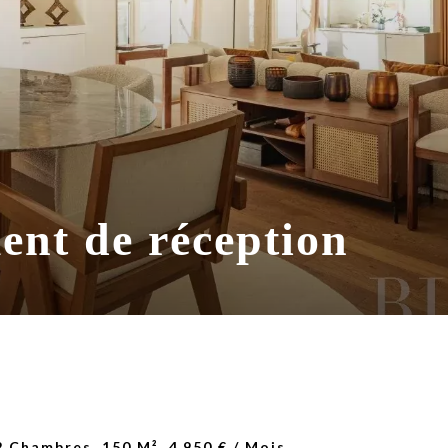
nt de réception
 Chambres, 150 M², 4 950 € / Mois