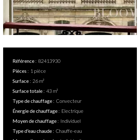
Référence
82413930
Pièces
1 pièce
Surface
26 m²
Surface totale
43 m²
Type de chauffage
Convecteur
Énergie de chauffage
Electrique
Moyen de chauffage
Individuel
Type d'eau chaude
Chauffe-eau