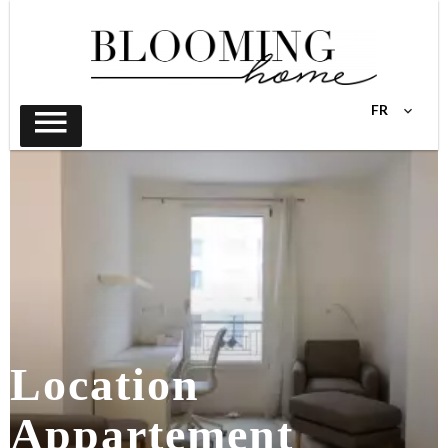
FR
Location
Appartement