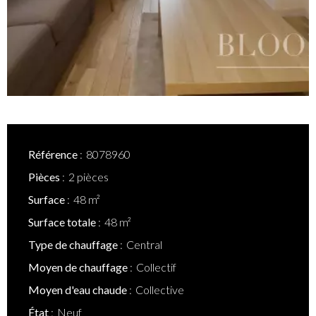
Référence
8078960
Pièces
2 pièces
Surface
48 m²
Surface totale
48 m²
Type de chauffage
Central
Moyen de chauffage
Collectif
Moyen d'eau chaude
Collective
État
Neuf