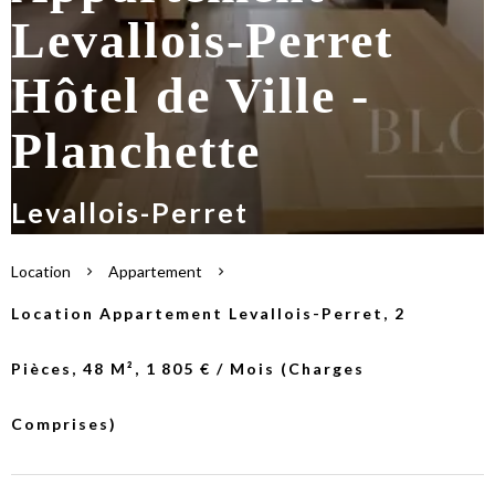
Levallois-Perret
Hôtel de Ville -
Planchette
Levallois-Perret
Location
Appartement
Location Appartement Levallois-Perret, 2
Pièces, 48 M², 1 805 € / Mois (Charges
Comprises)