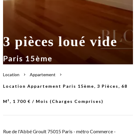
3 pièces loué vide
Paris 15ème
Location
Appartement
Location Appartement Paris 15ème, 3 Pièces, 68
M², 1 700 € / Mois (Charges Comprises)
Rue de l'Abbé Groult 75015 Paris - métro Commerce -