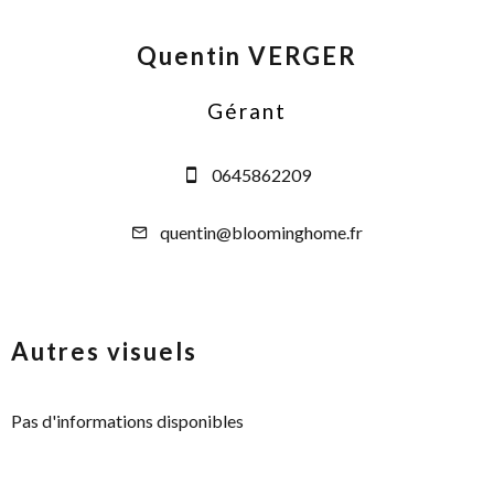
Quentin VERGER
Gérant
0645862209
quentin@bloominghome.fr
Autres visuels
Pas d'informations disponibles