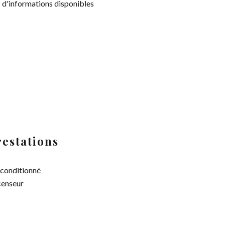
 d'informations disponibles
restations
 conditionné
enseur