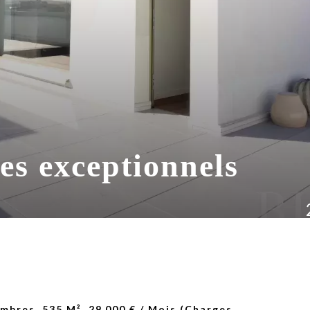
es exceptionnels
ambres, 535 M², 29 000 € / Mois (Charges