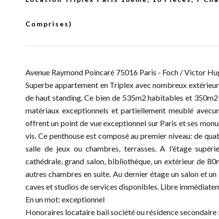
Comprises)
Avenue Raymond Poincaré 75016 Paris - Foch / Victor Hu
Superbe appartement en Triplex avec nombreux extérieur
de haut standing. Ce bien de 535m2 habitables et 350m2 d
matériaux exceptionnels et partiellement meublé avecun
offrent un point de vue exceptionnel sur Paris et ses monu
vis. Ce penthouse est composé au premier niveau: de quatr
salle de jeux ou chambres, terrasses. A l'étage supér
cathédrale, grand salon, bibliothèque, un extérieur de 
autres chambres en suite. Au dernier étage un salon et u
caves et studios de services disponibles. Libre immédiate
En un mot: exceptionnel
Honoraires locataire bail société ou résidence secondaire