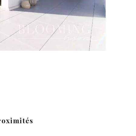
roximités