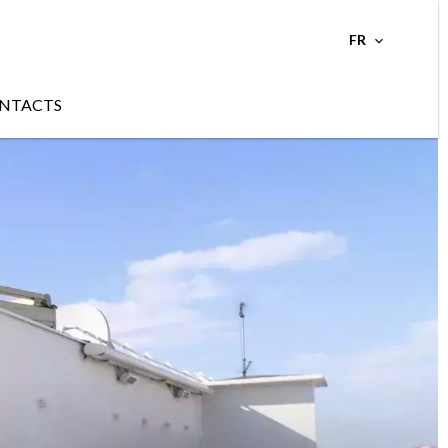
FR
NTACTS