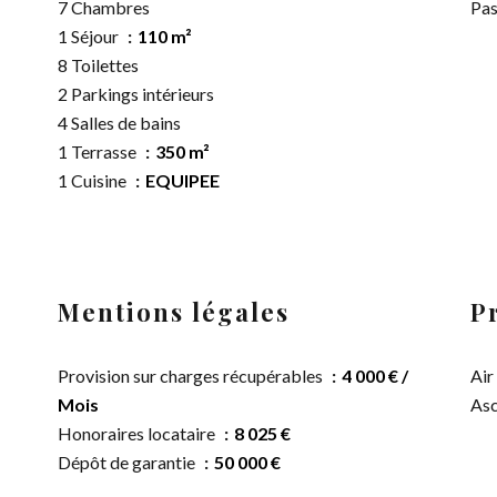
7 Chambres
Pas
1 Séjour
110 m²
8 Toilettes
2 Parkings intérieurs
4 Salles de bains
1 Terrasse
350 m²
1 Cuisine
EQUIPEE
Mentions légales
P
Provision sur charges récupérables
4 000 € /
Air
Mois
Asc
Honoraires locataire
8 025 €
Dépôt de garantie
50 000 €