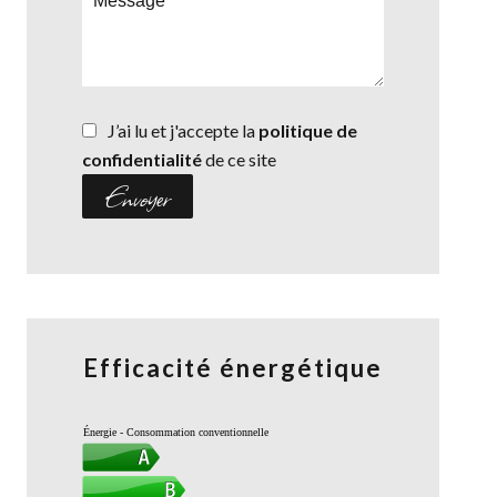
J’ai lu et j'accepte la
politique de
confidentialité
de ce site
Envoyer
Efficacité énergétique
Énergie - Consommation conventionnelle