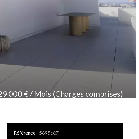
29 000 € / Mois (Charges comprises)
Référence
5895687