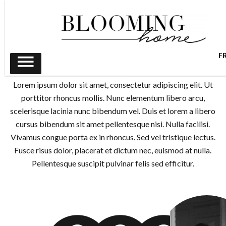
Notre équipe
F
Lorem ipsum dolor sit amet, consectetur adipiscing elit. Ut
porttitor rhoncus mollis. Nunc elementum libero arcu,
scelerisque lacinia nunc bibendum vel. Duis et lorem a libero
cursus bibendum sit amet pellentesque nisi. Nulla facilisi.
Vivamus congue porta ex in rhoncus. Sed vel tristique lectus.
Fusce risus dolor, placerat et dictum nec, euismod at nulla.
Pellentesque suscipit pulvinar felis sed efficitur.