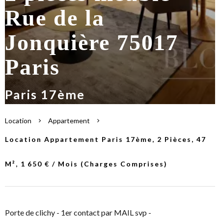
Rue de la
Jonquière 75017
Paris
Paris 17ème
Location
Appartement
Location Appartement Paris 17ème, 2 Pièces, 47
M², 1 650 € / Mois (Charges Comprises)
Porte de clichy - 1er contact par MAIL svp -