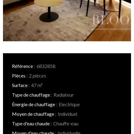
Référence
6832858
Pièces
2 pièces
Surface
47 m²
Type de chauffage
Radiateur
Énergie de chauffage
Electrique
Moyen de chauffage
Individuel
Type d'eau chaude
Chauffe-eau
Moyen d'eau chaude
Individuelle