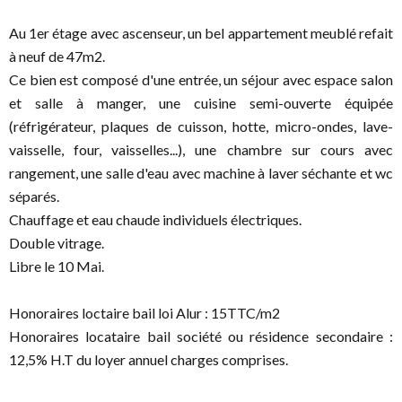
Au 1er étage avec ascenseur, un bel appartement meublé refait
à neuf de 47m2.
Ce bien est composé d'une entrée, un séjour avec espace salon
et salle à manger, une cuisine semi-ouverte équipée
(réfrigérateur, plaques de cuisson, hotte, micro-ondes, lave-
vaisselle, four, vaisselles...), une chambre sur cours avec
rangement, une salle d'eau avec machine à laver séchante et wc
séparés.
Chauffage et eau chaude individuels électriques.
Double vitrage.
Libre le 10 Mai.
Honoraires loctaire bail loi Alur : 15TTC/m2
Honoraires locataire bail société ou résidence secondaire :
12,5% H.T du loyer annuel charges comprises.