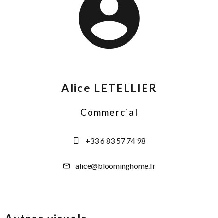
Alice LETELLIER
Commercial
+33 6 83 57 74 98
alice@bloominghome.fr