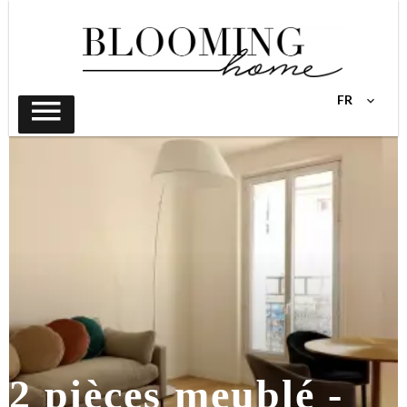
FR
2 pièces meublé -