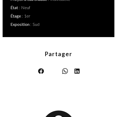
État
Neuf
Étage
1er
Exposition
Sud
Partager