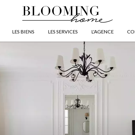
LES BIENS
LES SERVICES
L'AGENCE
CO