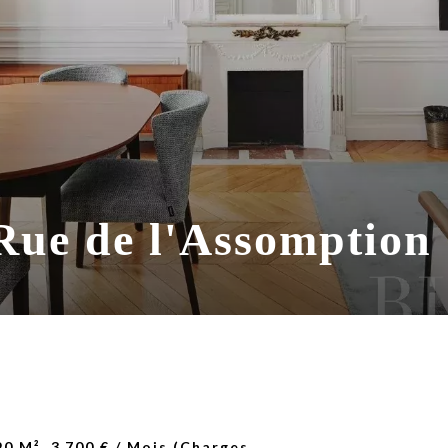
 Rue de l'Assomption
0 M², 3 700 € / Mois (Charges