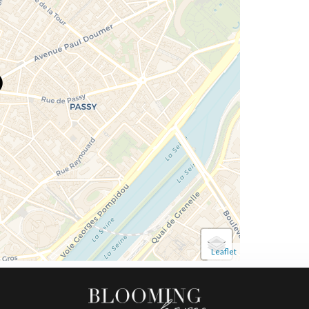
Leaflet