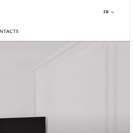
FR
NTACTS