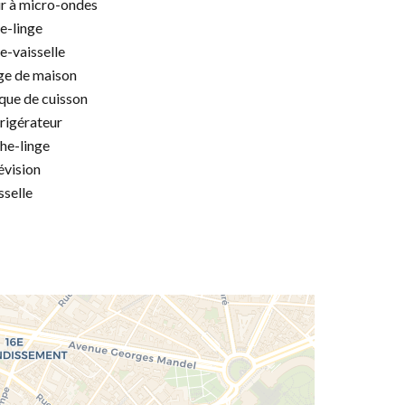
r à micro-ondes
e-linge
e-vaisselle
ge de maison
que de cuisson
rigérateur
he-linge
évision
sselle