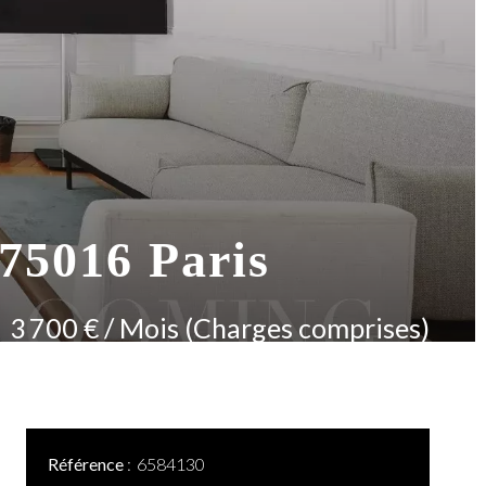
 75016 Paris
3 700 € / Mois (Charges comprises)
Référence
6584130