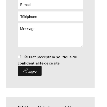
J’ai lu et j'accepte la
politique de
confidentialité
de ce site
Envoyer