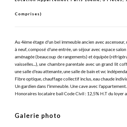
Comprises)
Au 4ème étage d'un bel immeuble ancien avec ascenseur, 
à neuf, composé d'une entrée, un séjour avec espace salon
aménagée (beaucoup de rangements) et équipée (réfrigérate
vaisselles...), une chambre parentale avec un grand lit co
une salle d'eau attenante, une salle de bain et wc indépenda
Fibre optique, chauffage collectif inclus, eau chaude indiv
Un gardien dans l'immeuble. Une cave avec l'appartement.
Honoraires locataire bail Code Civil : 12,5% H.T du loyer 
Galerie photo