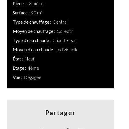
Pièces
3 pièces
Surface
90 m²
Type de chauffage
Central
Moyen de chauffage
Collectif
Type d'eau chaude
Chauffe-eau
Moyen d'eau chaude
Individuelle
État
Neuf
Étage
4ème
Vue
Dégagée
Partager