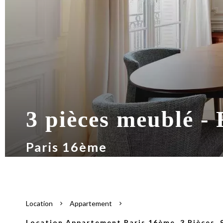
3 pièces meublé -
Paris 16ème
Location
Appartement
Location Appartement Paris 16ème, 3 Pièces, 9