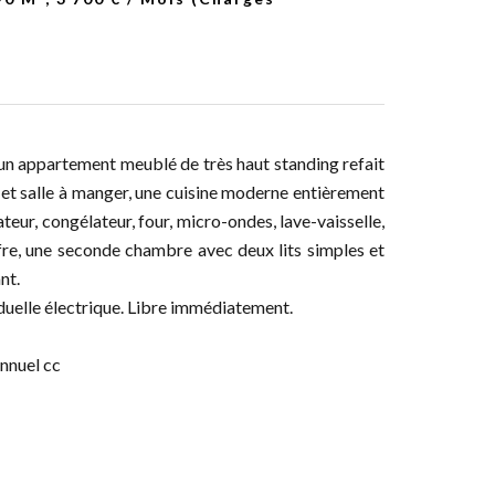
un appartement meublé de très haut standing refait
 et salle à manger, une cuisine moderne entièrement
ur, congélateur, four, micro-ondes, lave-vaisselle,
ffre, une seconde chambre avec deux lits simples et
nt.
iduelle électrique. Libre immédiatement.
annuel cc