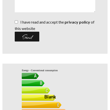
I have read and accept the
privacy policy
of
this website
Send
Energy - Conventional consumption
Blank