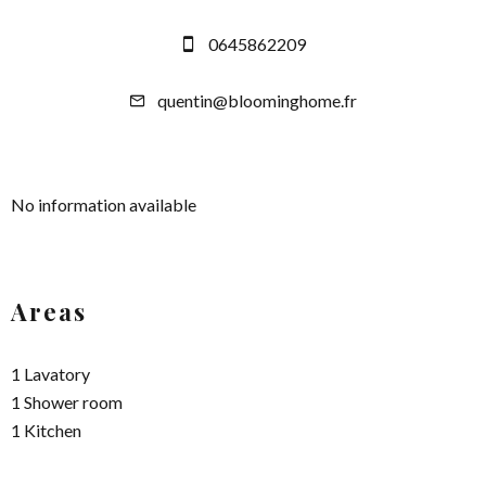
0645862209
quentin@bloominghome.fr
No information available
Areas
1 Lavatory
1 Shower room
1 Kitchen