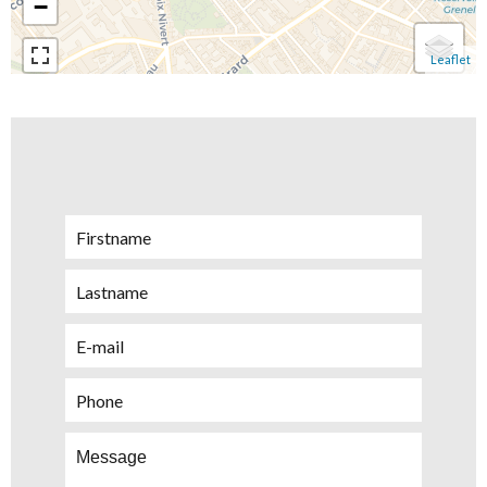
−
Leaflet