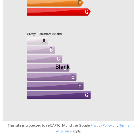
Energy - Emissions estimate
Blank
This site is protected by reCAPTCHA and the Google
Privacy Policy
and
Terms
of Service
apply.