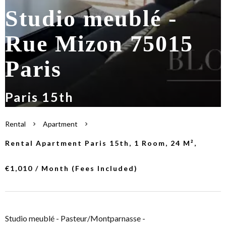
Studio meublé -
Rue Mizon 75015
Paris
Paris 15th
Rental
Apartment
Rental Apartment Paris 15th, 1 Room, 24 M²,
€1,010 / Month (Fees Included)
Studio meublé - Pasteur/Montparnasse -