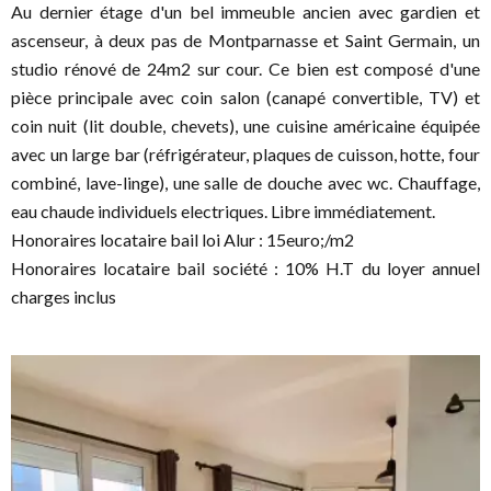
Au dernier étage d'un bel immeuble ancien avec gardien et
ascenseur, à deux pas de Montparnasse et Saint Germain, un
studio rénové de 24m2 sur cour. Ce bien est composé d'une
pièce principale avec coin salon (canapé convertible, TV) et
coin nuit (lit double, chevets), une cuisine américaine équipée
avec un large bar (réfrigérateur, plaques de cuisson, hotte, four
combiné, lave-linge), une salle de douche avec wc. Chauffage,
eau chaude individuels electriques. Libre immédiatement.
Honoraires locataire bail loi Alur : 15euro;/m2
Honoraires locataire bail société : 10% H.T du loyer annuel
charges inclus