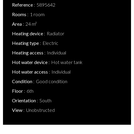
Reference
5895642
Rooms
1 room
Area
24 m²
Heating device
Radiator
Heating type
Electric
Heating access
Individual
Hot water device
Hot water tank
Hot water access
Individual
Condition
Good condition
Floor
6th
Orientation
South
View
Unobstructed