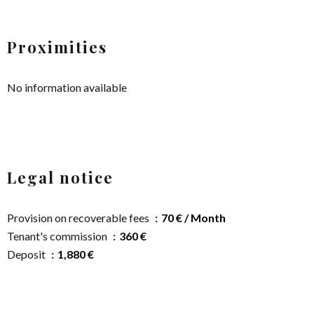
Proximities
No information available
Legal notice
Provision on recoverable fees
70 € / Month
Tenant's commission
360 €
Deposit
1,880 €